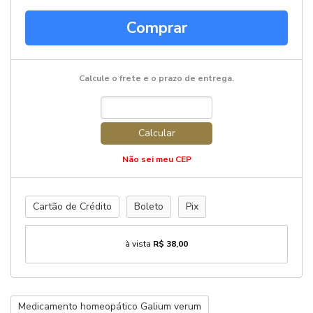
Comprar
Calcule o frete e o prazo de entrega.
Calcular
Não sei meu CEP
Cartão de Crédito
Boleto
Pix
à vista
R$ 38,00
Medicamento homeopático Galium verum