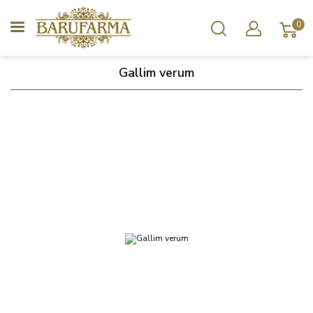
0
Gallim verum