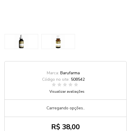
Marca:
Barufarma
Código no site:
508542
Visualizar avaliações
Carregando opções..
R$ 38,00