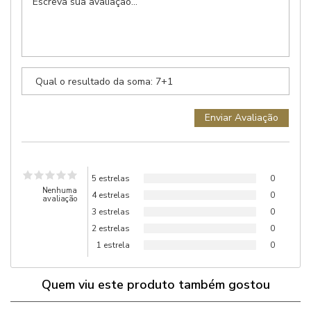
5 estrelas
0
Nenhuma
4 estrelas
0
avaliação
3 estrelas
0
2 estrelas
0
1 estrela
0
Quem viu este produto também gostou