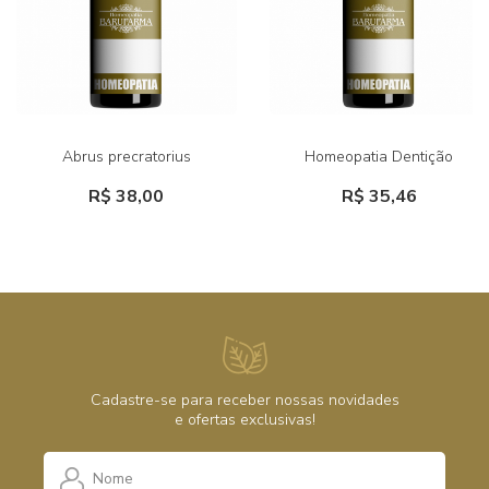
Abrus precratorius
Homeopatia Dentição
R$ 38,00
R$ 35,46
Cadastre-se para receber nossas novidades
e ofertas exclusivas!