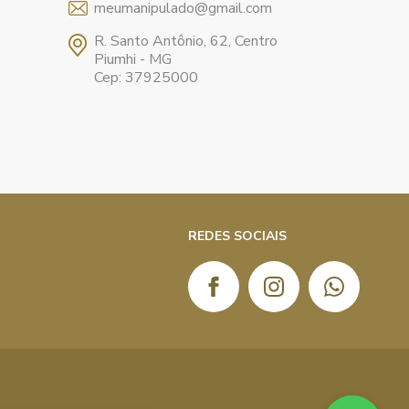
meumanipulado@gmail.com
R. Santo Antônio, 62, Centro
Piumhi - MG
Cep: 37925000
REDES SOCIAIS