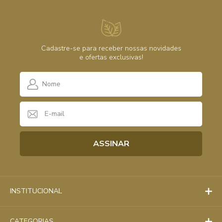
Cadastre-se para receber nossas novidades
sua receita
e ofertas exclusivas!
Retornaremos seu contato com previsão de entrega
INSTITUCIONAL
Anexar Receita
CATEGORIAS