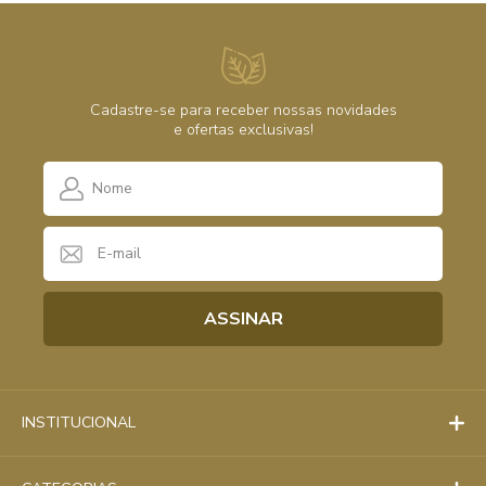
Cadastre-se para receber nossas novidades
sua receita
e ofertas exclusivas!
Retornaremos seu contato com previsão de entrega
INSTITUCIONAL
Anexar Receita