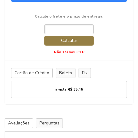
Calcule o frete e o prazo de entrega.
Calcular
Não sei meu CEP
Cartão de Crédito
Boleto
Pix
à vista
R$ 35,46
Avaliações
Perguntas