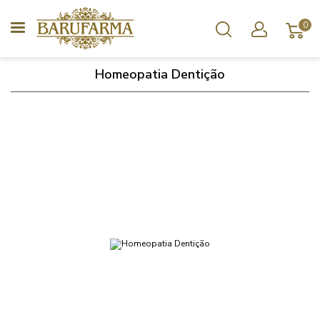
0
Homeopatia Dentição