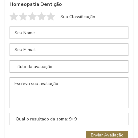
Homeopatia Dentição
Sua Classificação
sua receita
Retornaremos seu contato com previsão de entrega