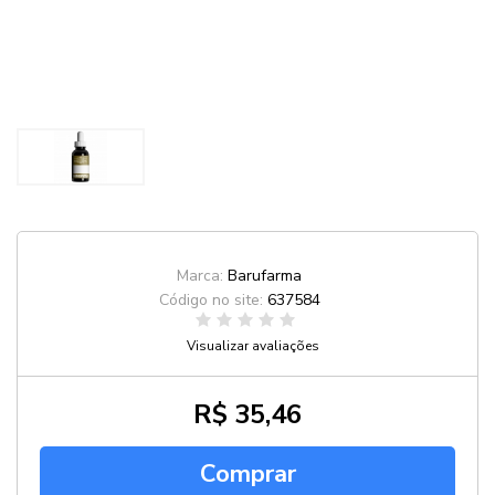
Marca:
Barufarma
Código no site:
637584
Visualizar avaliações
R$ 35,46
Comprar