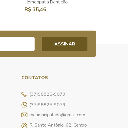
Homeopatia Dentição
R$ 35,46
CONTATOS
(37)98825-9079
(37)98825-9079
meumanipulado@gmail.com
R. Santo Antônio, 62, Centro