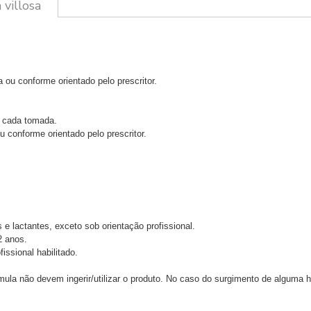
villosa
ou conforme orientado pelo prescritor.
a cada tomada.
u conforme orientado pelo prescritor.
e lactantes, exceto sob orientação profissional.
2 anos.
ssional habilitado.
ula não devem ingerir/utilizar o produto. No caso do surgimento de alguma h