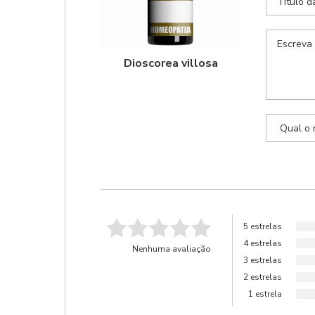
Dioscorea villosa
5 estrelas
4 estrelas
Nenhuma avaliação
3 estrelas
2 estrelas
1 estrela