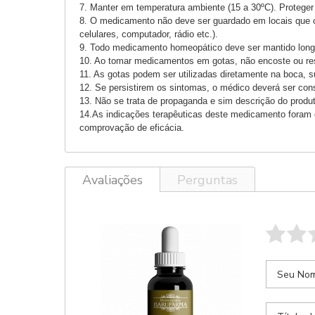
7. Manter em temperatura ambiente (15 a 30ºC). Proteger 
8. O medicamento não deve ser guardado em locais que co
celulares, computador, rádio etc.).
9. Todo medicamento homeopático deve ser mantido long
10. Ao tomar medicamentos em gotas, não encoste ou resp
11. As gotas podem ser utilizadas diretamente na boca, 
12. Se persistirem os sintomas, o médico deverá ser con
13. Não se trata de propaganda e sim descrição do produ
14.As indicações terapêuticas deste medicamento foram d
comprovação de eficácia.
Avaliações
Perguntas