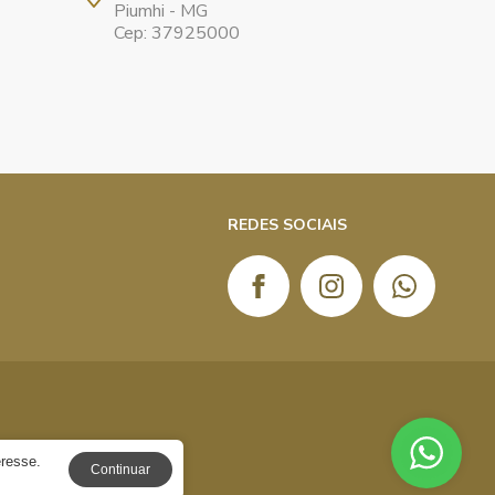
Piumhi - MG
Cep: 37925000
REDES SOCIAIS
eresse.
Continuar