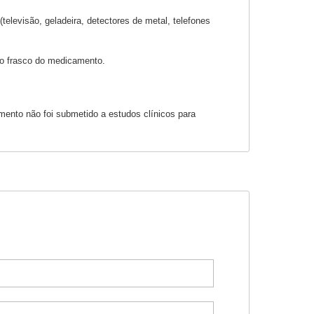
levisão, geladeira, detectores de metal, telefones
do frasco do medicamento.
ento não foi submetido a estudos clínicos para