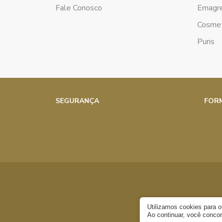
Fale Conosco
Emagr
Cosmet
Puris
SEGURANÇA
FOR
Utilizamos cookies para 
Ao continuar, você conc