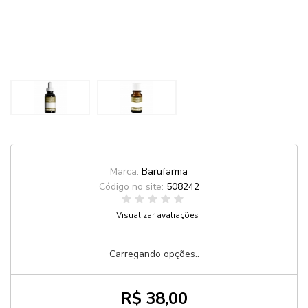
Marca:
Barufarma
Código no site:
508242
Visualizar avaliações
Carregando opções..
R$ 38,00