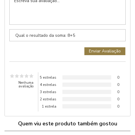
5 estrelas
0
Nenhuma
4 estrelas
0
avaliação
3 estrelas
0
2 estrelas
0
1 estrela
0
Quem viu este produto também gostou