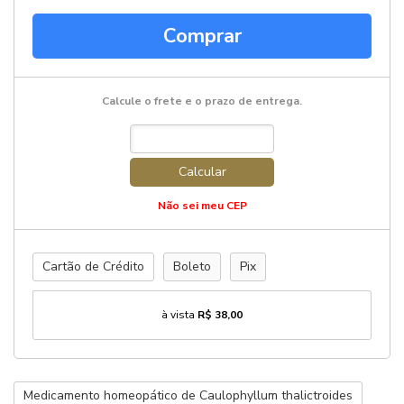
Comprar
Calcule o frete e o prazo de entrega.
Calcular
Não sei meu CEP
Cartão de Crédito
Boleto
Pix
à vista
R$ 38,00
Medicamento homeopático de Caulophyllum thalictroides