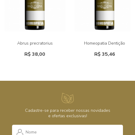
Abrus precratorius
Homeopatia Dentição
R$ 38,00
R$ 35,46
Cadastre-se para receber nossas novidades
e ofertas exclusivas!