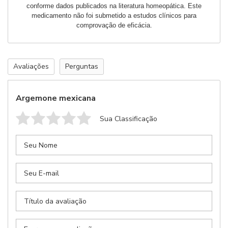
conforme dados publicados na literatura homeopática. Este
sua receita
medicamento não foi submetido a estudos clínicos para
Retornaremos seu contato com previsão de entrega
comprovação de eficácia.
Avaliações
Perguntas
Argemone mexicana
Sua Classificação
Anexar Receita
Nenhum arquivo selecionado