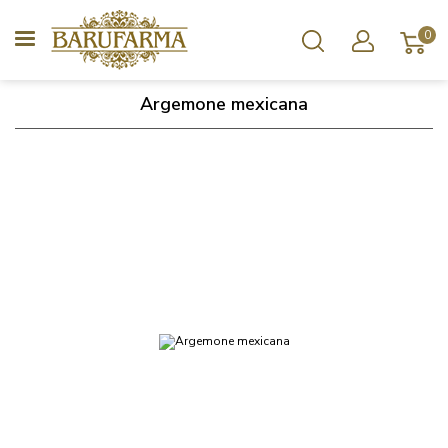
0
Argemone mexicana