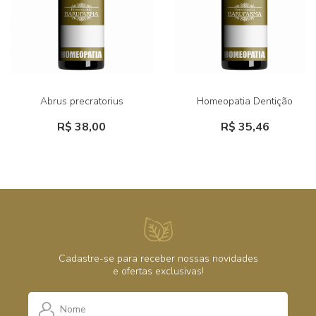
Abrus precratorius
Homeopatia Dentição
R$ 38,00
R$ 35,46
Cadastre-se para receber nossas novidades
e ofertas exclusivas!