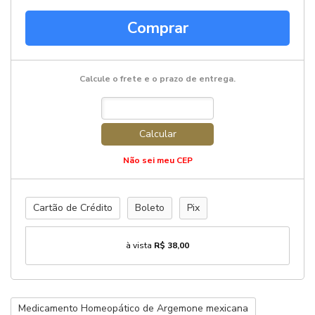
Comprar
Calcule o frete e o prazo de entrega.
Calcular
Não sei meu CEP
Cartão de Crédito
Boleto
Pix
à vista
R$ 38,00
Medicamento Homeopático de Argemone mexicana