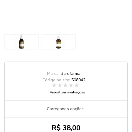
Marca:
Barufarma
Código no site:
508042
Visualizar avaliações
Carregando opções..
R$ 38,00