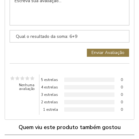
5 estrelas
0
Nenhuma
4 estrelas
0
avaliação
3 estrelas
0
2 estrelas
0
1 estrela
0
Quem viu este produto também gostou