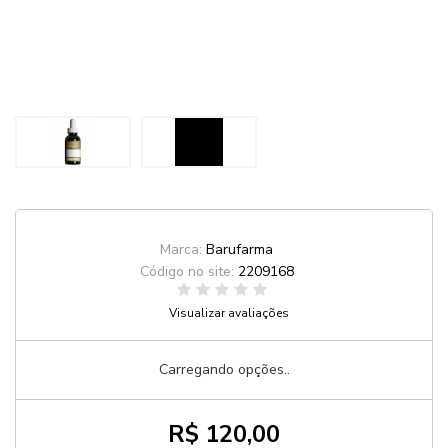
Marca:
Barufarma
Código no site:
2209168
Visualizar avaliações
Carregando opções..
R$ 120,00