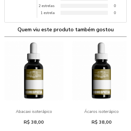
2 estrelas
0
1 estrela
0
Quem viu este produto também gostou
Abacaxi isoterápico
Ácaros isoterápico
R$ 38,00
R$ 38,00