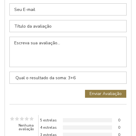
5 estrelas
0
Nenhuma
4 estrelas
0
avaliação
3 estrelas
0