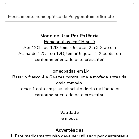
Medicamento homeopático de Polygonatum officinale
Modo de Usar Por Potência
Homeopatias em CH ou D
Até 12CH ou 12D, tomar 5 gotas 2 a 3 X ao dia
Acima de 12CH ou 12D, tomar 5 gotas 1 X ao dia ou
conforme orientado pelo prescritor.
Homeopatias em LM
Bater o frasco 4 a 6 vezes contra uma almofada antes da
cada tomada.
Tomar 1 gota em jejum absoluto direto na língua ou
conforme orientado pelo prescritor.
Validade
6 meses
Advertências
1. Este medicamento não deve ser utilizado por gestantes e