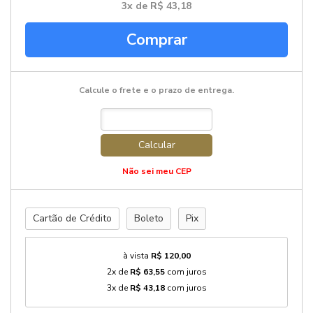
3x de R$ 43,18
Comprar
Calcule o frete e o prazo de entrega.
Calcular
Não sei meu CEP
Cartão de Crédito
Boleto
Pix
à vista
R$ 120,00
2x de
R$ 63,55
com juros
3x de
R$ 43,18
com juros