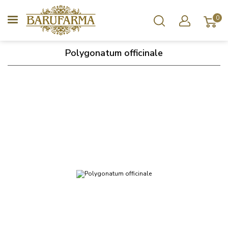
0
Polygonatum officinale