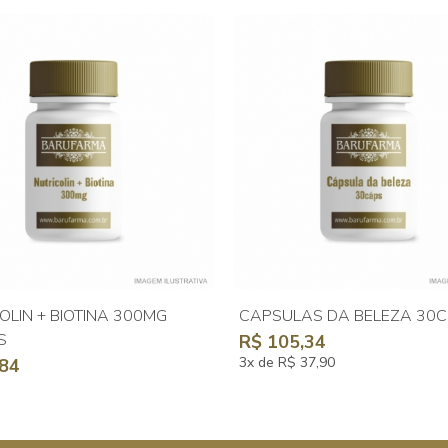
OLIN + BIOTINA 300MG
CAPSULAS DA BELEZA 30C
S
R$ 105,34
3x de R$ 37,90
,84