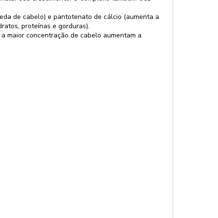
ueda de cabelo) e pantotenato de cálcio (aumenta a
ratos, proteínas e gorduras).
m a maior concentração de cabelo aumentam a