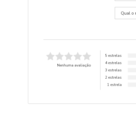
5 estrelas
4 estrelas
Nenhuma avaliação
3 estrelas
2 estrelas
1 estrela