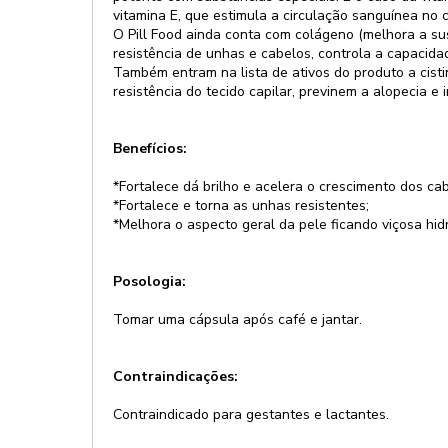
vitamina E, que estimula a circulação sanguínea no 
O Pill Food ainda conta com colágeno (melhora a sus
resistência de unhas e cabelos, controla a capacida
Também entram na lista de ativos do produto a cis
resistência do tecido capilar, previnem a alopecia e 
Benefícios:
*Fortalece dá brilho e acelera o crescimento dos cab
*Fortalece e torna as unhas resistentes;
*Melhora o aspecto geral da pele ficando viçosa hid
Posologia:
Tomar uma cápsula após café e jantar.
Contraindicações:
Contraindicado para gestantes e lactantes.