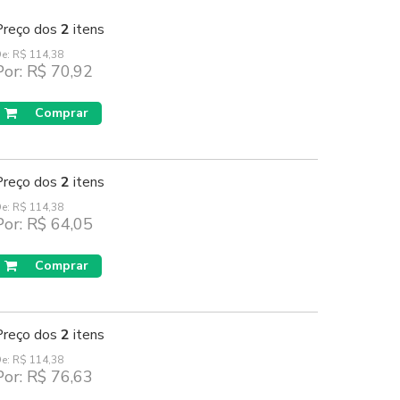
Preço dos
2
itens
e: R$ 114,38
Por: R$ 70,92
Comprar
Preço dos
2
itens
e: R$ 114,38
Por: R$ 64,05
Comprar
Preço dos
2
itens
e: R$ 114,38
Por: R$ 76,63