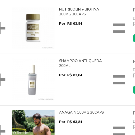
NUTRICOLIN + BIOTINA
300MG 30CAPS
+
=
D
Por: R$ 63,84
SHAMPOO ANTI-QUEDA
200ML
+
=
D
Por: R$ 63,84
ANAGAIN 100MG 30CAPS
+
=
D
Por: R$ 63,84