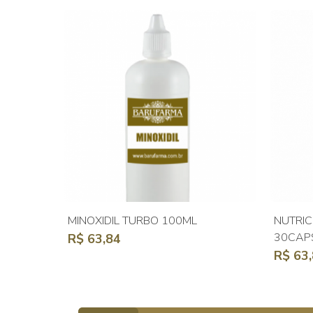
MINOXIDIL TURBO 100ML
NUTRIC
30CAP
R$ 63,84
R$ 63