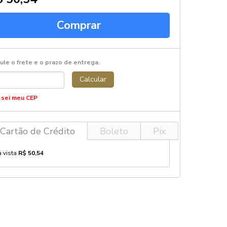
Comprar
ule o frete e o prazo de entrega.
Calcular
 sei meu CEP
Cartão de Crédito
Boleto
Pix
à vista
R$ 50,54