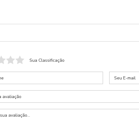
Anexar Receita
Nenhum arquivo selecionado
Sua Classificação