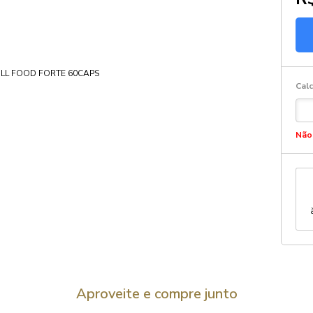
Calc
Não
Aproveite e compre junto