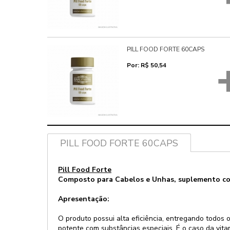
PILL FOOD FORTE 60CAPS
Por: R$ 50,54
PILL FOOD FORTE 60CAPS
Pill Food Forte
Composto para Cabelos e Unhas, suplemento com 
Apresentação:
O produto possui alta eficiência, entregando todos 
potente com substâncias especiais. É o caso da vita