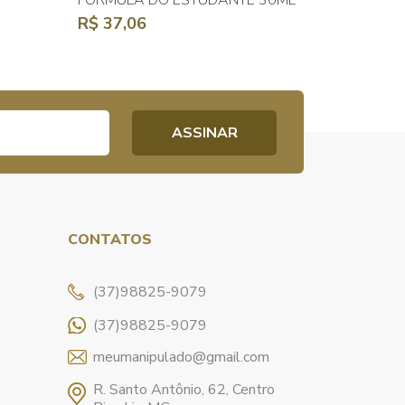
FÓRMULA DO ESTUDANTE 30ML
R$ 37,06
CONTATOS
(37)98825-9079
(37)98825-9079
meumanipulado@gmail.com
R. Santo Antônio, 62, Centro