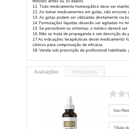
minutos antes ou 30 depois.
11. Todo medicamento homeopático deve ser mantido
12. Ao tomar medicamentos em gotas, não encoste a 
13. As gotas podem ser utilizadas diretamente na b
14. Formulações líquidas deverão ser agitadas no m
15. Se persistirem os sintomas, o médico deverá ser
16. Não se trata de propaganda e sim descrição do 
17.As indicações terapêuticas deste medicamento f
clínicos para comprovação de eficácia.
18. Venda sob prescrição de profissional habilitad
Avaliações
Perguntas