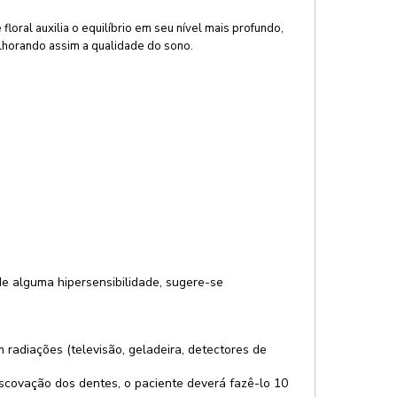
ral auxilia o equilíbrio em seu nível mais profundo,
lhorando assim a qualidade do sono.
de alguma hipersensibilidade, sugere-se
adiações (televisão, geladeira, detectores de
escovação dos dentes, o paciente deverá fazê-lo 10