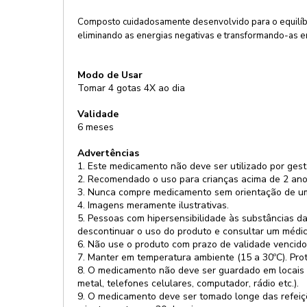
Composto cuidadosamente desenvolvido para o equilíbrio
eliminando as energias negativas e transformando-as 
Modo de Usar
Tomar 4 gotas 4X ao dia
Validade
6 meses
Advertências
1. Este medicamento não deve ser utilizado por gest
2. Recomendado o uso para crianças acima de 2 ano
3. Nunca compre medicamento sem orientação de um p
4. Imagens meramente ilustrativas.
5. Pessoas com hipersensibilidade às substâncias da
descontinuar o uso do produto e consultar um médic
6. Não use o produto com prazo de validade vencido
7. Manter em temperatura ambiente (15 a 30ºC). Prot
8. O medicamento não deve ser guardado em locais q
metal, telefones celulares, computador, rádio etc.).
9. O medicamento deve ser tomado longe das refeiçõ