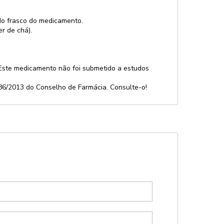
 do frasco do medicamento.
r de chá).
 Este medicamento não foi submetido a estudos
586/2013 do Conselho de Farmácia. Consulte-o!