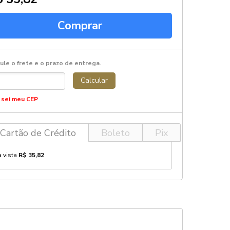
Comprar
ule o frete e o prazo de entrega.
Calcular
 sei meu CEP
Cartão de Crédito
Boleto
Pix
à vista
R$ 35,82