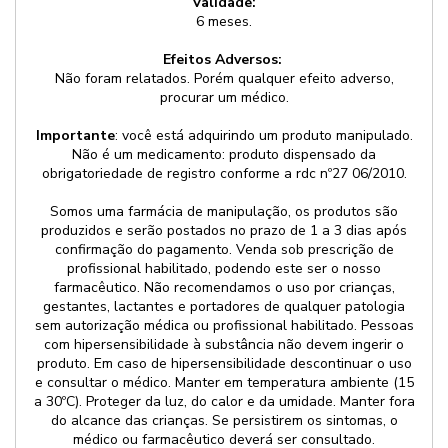
Validade:
6 meses.
Efeitos Adversos:
Não foram relatados. Porém qualquer efeito adverso,
procurar um médico.
Importante
: você está adquirindo um produto manipulado.
Não é um medicamento: produto dispensado da
obrigatoriedade de registro conforme a rdc nº27 06/2010.
Somos uma farmácia de manipulação, os produtos são
produzidos e serão postados no prazo de 1 a 3 dias após
confirmação do pagamento. Venda sob prescrição de
profissional habilitado, podendo este ser o nosso
farmacêutico. Não recomendamos o uso por crianças,
gestantes, lactantes e portadores de qualquer patologia
sem autorização médica ou profissional habilitado. Pessoas
com hipersensibilidade à substância não devem ingerir o
produto. Em caso de hipersensibilidade descontinuar o uso
e consultar o médico. Manter em temperatura ambiente (15
a 30ºC). Proteger da luz, do calor e da umidade. Manter fora
do alcance das crianças. Se persistirem os sintomas, o
médico ou farmacêutico deverá ser consultado.