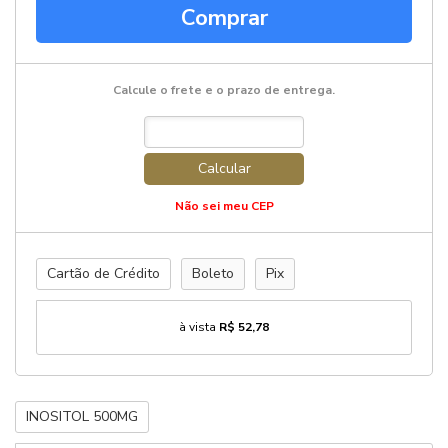
Comprar
Calcule o frete e o prazo de entrega.
Calcular
Não sei meu CEP
Cartão de Crédito
Boleto
Pix
à vista
R$ 52,78
INOSITOL 500MG