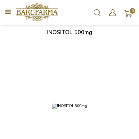
0
INOSITOL 500mg