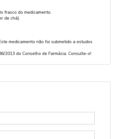
 do frasco do medicamento.
r de chá).
 Este medicamento não foi submetido a estudos
586/2013 do Conselho de Farmácia. Consulte-o!