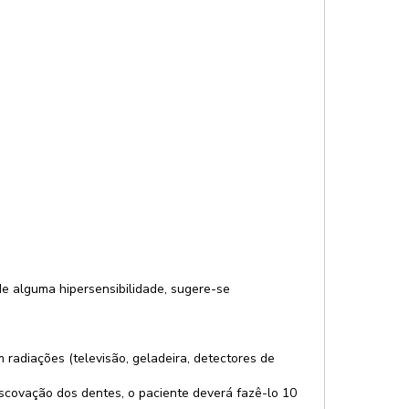
de alguma hipersensibilidade, sugere-se
adiações (televisão, geladeira, detectores de
escovação dos dentes, o paciente deverá fazê-lo 10