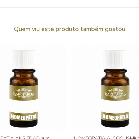
Quem viu este produto também gostou
PATIA ANSIEDADinum
HOMEOPATIA ALCOOLISMiu