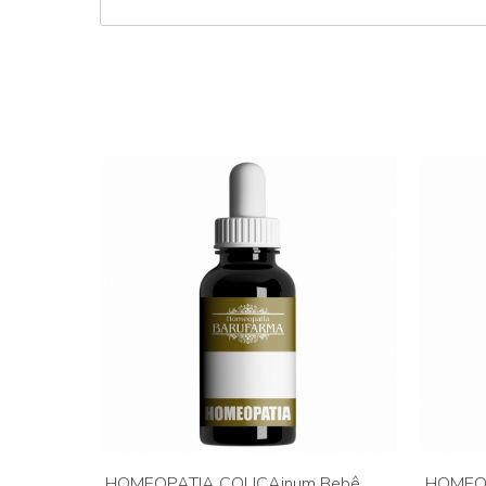
HOMEOPATIA COLICAinum Bebê
HOMEO