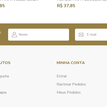
,85
R$ 37,85
s
UTOS
MINHA CONTA
patia
Entrar
Rastrear Pedidos
apia
Meus Pedidos
a