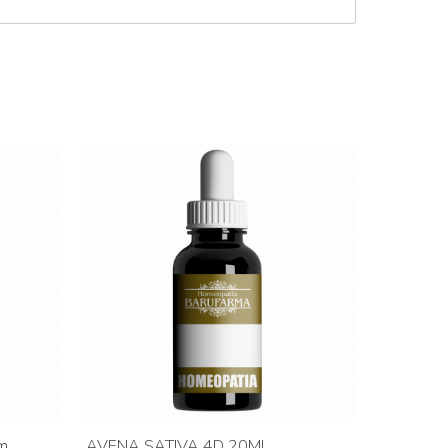
m
AVENA SATIVA 4D 20ML