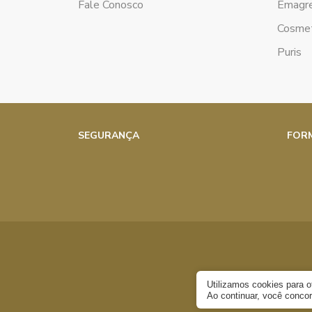
Fale Conosco
Emagr
Cosmet
Puris
SEGURANÇA
FOR
Utilizamos cookies para 
Ao continuar, você conc