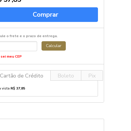
Comprar
ule o frete e o prazo de entrega.
Calcular
 sei meu CEP
Cartão de Crédito
Boleto
Pix
à vista
R$ 37,85