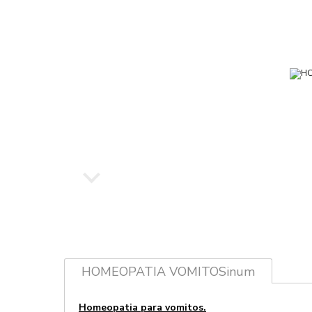
HOMEOPATIA VOMITOSinum
Homeopatia para vomitos.