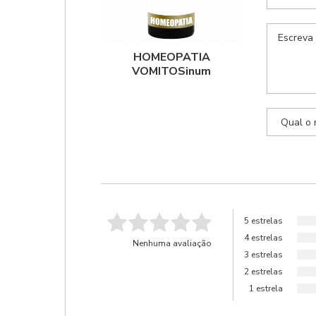
HOMEOPATIA
VOMITOSinum
5 estrelas
4 estrelas
Nenhuma avaliação
3 estrelas
2 estrelas
1 estrela