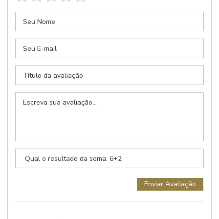
Anexar Receita
Nenhum arquivo selecionado