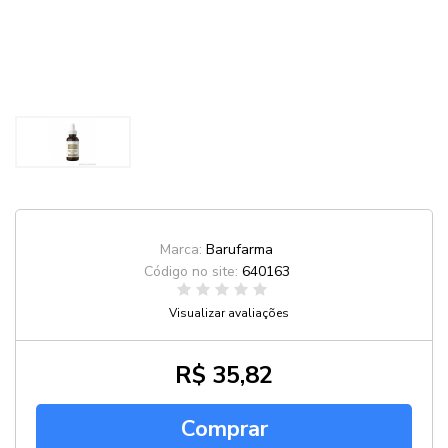
Marca:
Barufarma
Código no site:
640163
Visualizar avaliações
R$ 35,82
Comprar