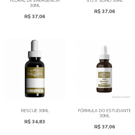
FLORAL DE EMERGÊNCIA
S.O.S. SONO 30ML
30ML
R$ 37,06
R$ 37,06
RESCUE 30ML
FÓRMULA DO ESTUDANTE
30ML
R$ 34,83
R$ 37,06