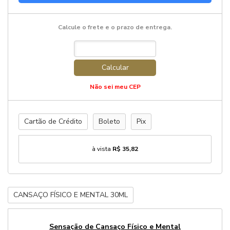
Calcule o frete e o prazo de entrega.
Calcular
Não sei meu CEP
Cartão de Crédito
Boleto
Pix
à vista
R$ 35,82
CANSAÇO FÍSICO E MENTAL 30ML
Sensação de Cansaço Físico e Mental